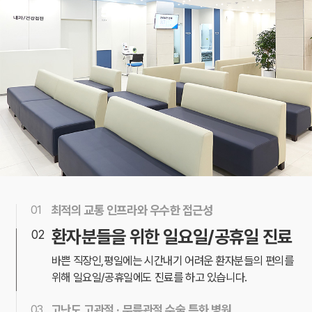
01
최적의 교통 인프라와 우수한 접근성
5호선 발산역에 위치하여, 최적의 교통망과 우수한
환자분들을 위한 일요일/공휴일 진료
02
접근성으로
쉽게 내원 방문이 가능한 위치에 자리잡고
있습니다.
바쁜 직장인,평일에는 시간내기 어려운 환자분들의 편의를
위해
일요일/공휴일에도 진료를 하고 있습니다.
03
고난도 고관절 · 무릎관절 수술 특화 병원