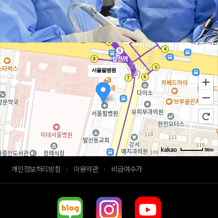
서울필병원
50m
로드뷰
길찾기
지도 크게 보기
개인정보처리방침
·
이용약관
·
비급여수가