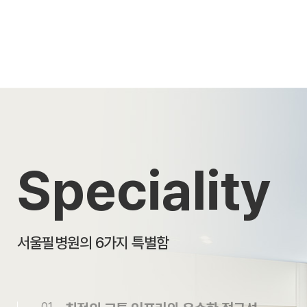
가. 진료 시 수집항목
- 필수항목 : 성명(한글), 주소, 연락처
- 건강정보 : 병력 및 가족력 등 진료서
※ 의료법에 의해 고유식별정보 및 진료정
(진료정보 수집에 대하여는 별도의 동의를 
나. 홈페이지 회원가입 시 수집항목
- 필수항목 : 아이디, 비밀번호, 이름, 이메
Speciality
- 선택항목 : 연락처(전화번호, 휴대폰번호)
- 민감정보사항 : 과거병력, 수술이력, 
- 서비스 이용 과정이나 서비스 제공 업무
접속 IP 정보)
- 본인인증 (휴대폰 인증/아이핀 인증) : 
서울필병원의 6가지 특별함
법정대리인 정보, 가입인증정보
다. 진료비 수납 시 수집항목
01