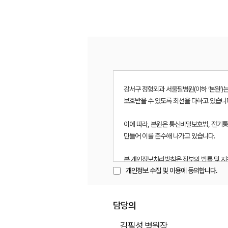
강서구 정형외과 서울필병원(이하 ‘본원’
보호받을 수 있도록 최선을 다하고 있습니
이에 따라, 본원은 통신비밀보호법, 전기
만들어 이를 준수해 나가고 있습니다.
본 개인정보처리방침은 정부의 법률 및 지
개인정보 수집 및 이용에 동의합니다.
초기 화면에 게시된 개인정보처리방침에 
본 개인정보처리방침을 통하여 이용자는 수
담당의
본 개인정보처리방침의 순서는 