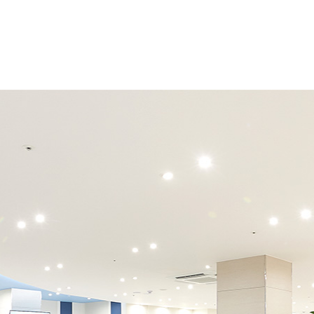
 (서비스 이용기록, 접속 로그, 쿠키,
, 휴대폰 번호), 만 14세 미만은