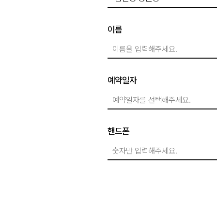
1. 수집하는 개인정보의 항목 및 수집방법
2. 개인정보의 수집 및 이용목적
이름
3. 개인정보 제공 및 공유
4. 개인정보의 보유 및 이용기간
5. 개인정보의 파기절차 및 그 방법
6. 이용자 및 법정대리인의 권리와 그 행
예약일자
7. 동의철회 / 회원탈퇴 방법
8. 개인정보 자동 수집 장치의 설치/운영 
9. 영상정보처리기기 운영/관리에 관한 
10. 개인정보의 안전성 확보조치에 관한 
11. 개인정보관리책임자
핸드폰
12. 정책 변경에 따른 공지의무
13. 수집한 개인정보 취급 위탁
1. 수집하는 개인정보의 항목 및 
본원은 회원가입 시 서비스 이용을 위해 
선택항목이 있으며, 메일수신여부 등과 같