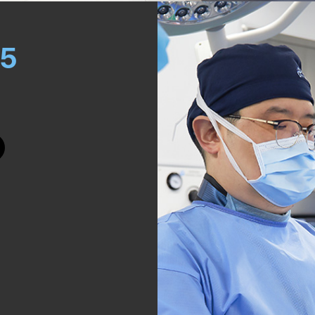
행정적 대응 및 조치
05
위한 참조자료 사용
를 위한 정보 수집
규정에 의한 경우를 제외하고는 어떠한 경우에도 『개인정보의 수집 및 이용목적』에서 고지한
공하지 않습니다.
로 법령에 정해진 절차와 방법에 따라 수사기관의 요구가 있는 경우
위하여 필요한 경우로서 특정 개인을 알아볼 수 없는 형태로 가공하여 제공하는 경우