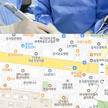
 및 정보보호 등에 관한 법률 제29조 및
진료기록부 : 10년), (보존 항목: 성명,
보를 보유할 수 있습니다.