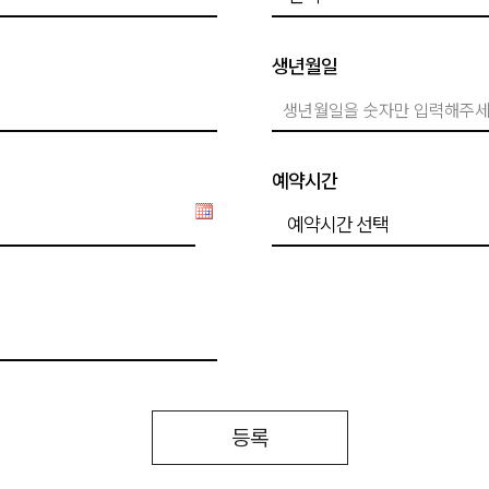
생년월일
사방법
예약시간
및 그 거부에 관한 사항
사항
사항
수집방법
등록
필요한 최소한의 개인 정보만을 수집합니다. 귀하가 본원의 서비스를 이용하기 위하여 수집되
은 선택항목은 입력하지 않더라도 서비스 이용에는 제한이 없습니다.