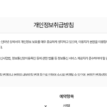
개인정보취급방침
)는 인터넷 상에서의 개인정보 보호를 매우 중요하게 생각하고 있으며, 이용자가 본원을 이용
다.
통신사업법, 정보통신망이용촉진 등에 관한 법률 등 정보통신 서비스 제공자가 준수하여야 할
침 변경이나 본원의 내부방침 변경 등으로 인하여 수시로 변경될 수 있으며, 본원은 변경사항
반영하고 있습니다.
집된 개인정보가 어떠한 용도와 방식으로 이용되고 있으며 어떻게 안전하게 보호되고 있는지
예약항목
다음과 같습니다